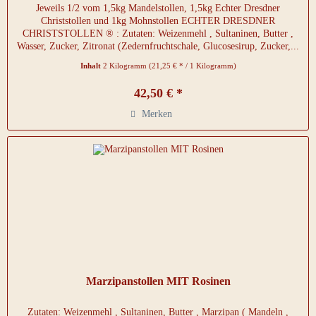
Jeweils 1/2 vom 1,5kg Mandelstollen, 1,5kg Echter Dresdner
Christstollen und 1kg Mohnstollen ECHTER DRESDNER
CHRISTSTOLLEN ® : Zutaten: Weizenmehl , Sultaninen, Butter ,
Wasser, Zucker, Zitronat (Zedernfruchtschale, Glucosesirup, Zucker,...
Inhalt
2 Kilogramm
(21,25 € * / 1 Kilogramm)
42,50 € *
Merken
Marzipanstollen MIT Rosinen
Zutaten: Weizenmehl , Sultaninen, Butter , Marzipan ( Mandeln ,