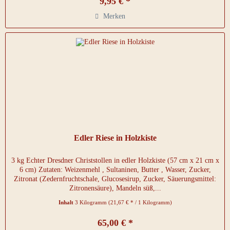
9,95 € *
Merken
Edler Riese in Holzkiste
3 kg Echter Dresdner Christstollen in edler Holzkiste (57 cm x 21 cm x
6 cm) Zutaten: Weizenmehl , Sultaninen, Butter , Wasser, Zucker,
Zitronat (Zedernfruchtschale, Glucosesirup, Zucker, Säuerungsmittel:
Zitronensäure), Mandeln süß,...
Inhalt
3 Kilogramm
(21,67 € * / 1 Kilogramm)
65,00 € *