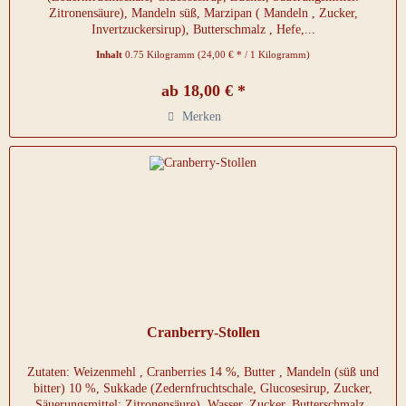
Zitronensäure), Mandeln süß, Marzipan ( Mandeln , Zucker,
Invertzuckersirup), Butterschmalz , Hefe,...
Inhalt
0.75 Kilogramm
(24,00 € * / 1 Kilogramm)
ab 18,00 € *
Merken
Cranberry-Stollen
Zutaten: Weizenmehl , Cranberries 14 %, Butter , Mandeln (süß und
bitter) 10 %, Sukkade (Zedernfruchtschale, Glucosesirup, Zucker,
Säuerungsmittel: Zitronensäure), Wasser, Zucker, Butterschmalz ,