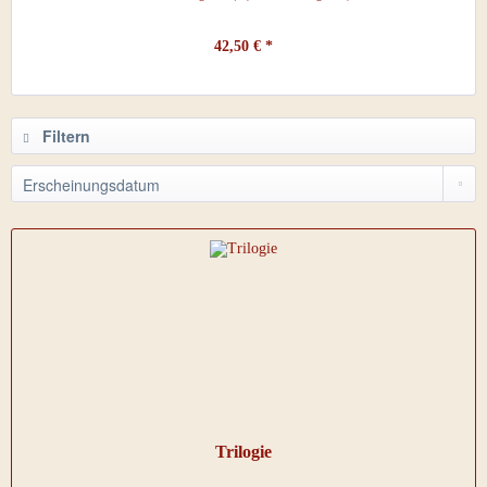
42,50 € *
Filtern
Trilogie