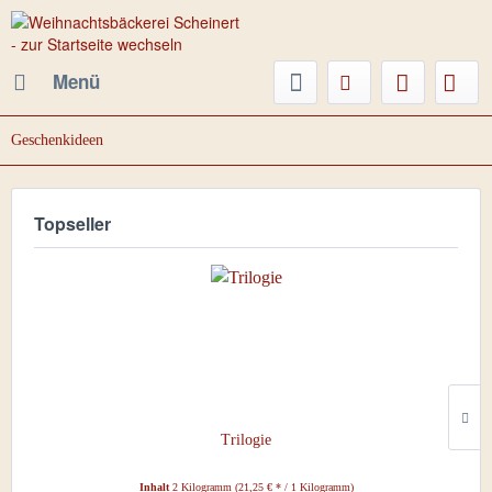
Menü
Geschenkideen
Topseller
Trilogie
Inhalt
2 Kilogramm
(21,25 € * / 1 Kilogramm)