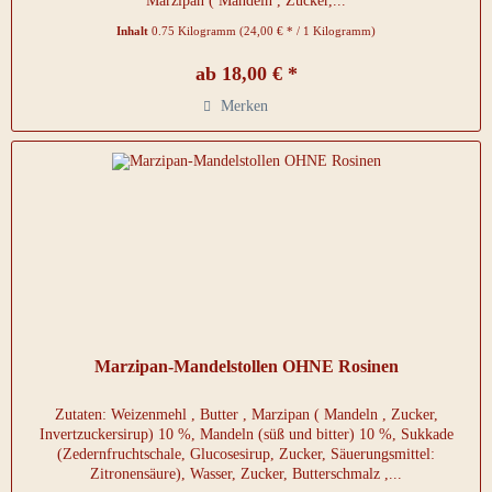
Marzipan ( Mandeln , Zucker,...
Inhalt
0.75 Kilogramm
(24,00 € * / 1 Kilogramm)
ab 18,00 € *
Merken
Marzipan-Mandelstollen OHNE Rosinen
Zutaten: Weizenmehl , Butter , Marzipan ( Mandeln , Zucker,
Invertzuckersirup) 10 %, Mandeln (süß und bitter) 10 %, Sukkade
(Zedernfruchtschale, Glucosesirup, Zucker, Säuerungsmittel:
Zitronensäure), Wasser, Zucker, Butterschmalz ,...