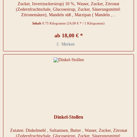
Zucker, Invertzuckersirup) 10 %, Wasser, Zucker, Zitronat
(Zedernfruchtschale, Glucosesirup, Zucker, Säuerungsmittel:
Zitronensäure), Mandeln süß , Marzipan ( Mandeln ,...
Inhalt
0.75 Kilogramm
(24,00 € * / 1 Kilogramm)
ab 18,00 € *
Merken
Dinkel-Stollen
Zutaten: Dinkelmehl , Sultaninen, Butter , Wasser, Zucker, Zitronat
(Zedernfruchtschale, Glucosesirup, Zucker, Säuerungsmittel: