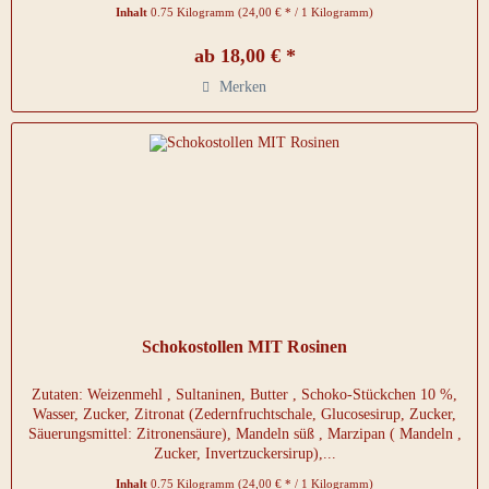
Inhalt
0.75 Kilogramm
(24,00 € * / 1 Kilogramm)
ab 18,00 € *
Merken
Schokostollen MIT Rosinen
Zutaten: Weizenmehl , Sultaninen, Butter , Schoko-Stückchen 10 %,
Wasser, Zucker, Zitronat (Zedernfruchtschale, Glucosesirup, Zucker,
Säuerungsmittel: Zitronensäure), Mandeln süß , Marzipan ( Mandeln ,
Zucker, Invertzuckersirup),...
Inhalt
0.75 Kilogramm
(24,00 € * / 1 Kilogramm)